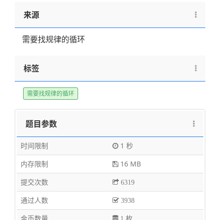
来源
需要找规律的循环
标签
需要找规律的循环
题目参数
时间限制
1 秒
内存限制
16 MB
提交次数
6319
通过人数
3938
金币数量
1 枚