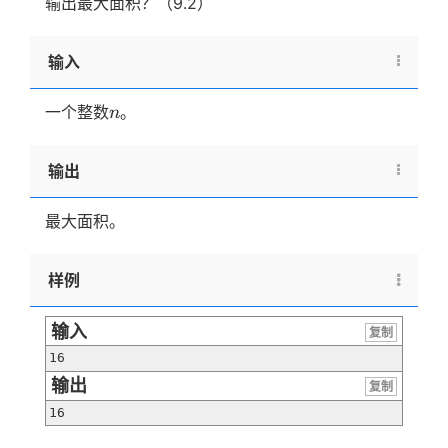
输出最大面积？（9.2）
输入
n
一个整数
。
n
输出
最大面积。
样例
输入
复制
16
输出
复制
16