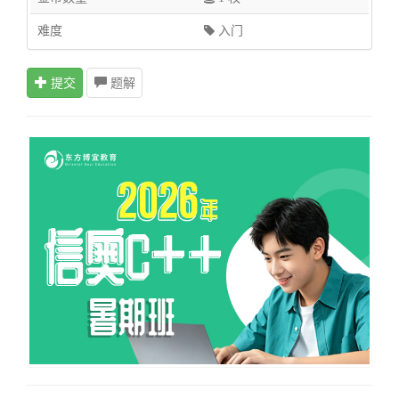
难度
入门
提交
题解