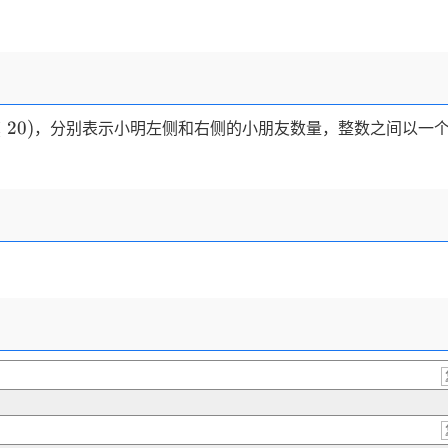
≤
20
)
，分别表示小明左侧和右侧的小朋友数量，整数之间以一
。