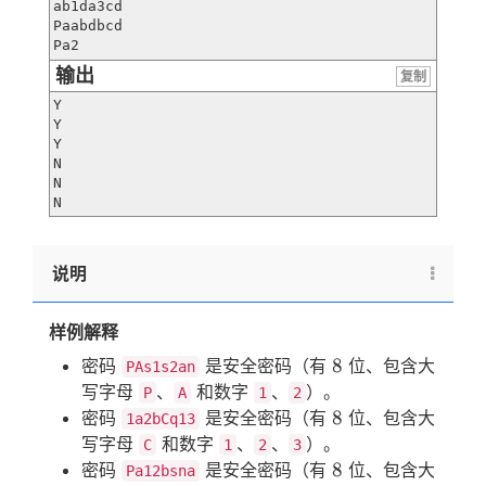
ab1da3cd

Paabdbcd

Pa2
输出
复制
Y

Y

Y

N

N

N
说明
样例解释
8
8
密码
是安全密码（有
位、包含大
PAs1s2an
写字母
、
和数字
、
）。
P
A
1
2
8
8
密码
是安全密码（有
位、包含大
1a2bCq13
写字母
和数字
、
、
）。
C
1
2
3
8
8
密码
是安全密码（有
位、包含大
Pa12bsna