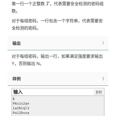
T
第一行一个正整数
，代表需要安全检测的密码组
T
数。
对于每组密码，一行包含一个字符串，代表需要安
全检测的密码。
输出
对于每组密码，输出一行，如果满足强度要求输出
Y，否则输出 N。
样例
输入
复制
6

PAs1s2an

1a2bCql3

Pa12bsna
