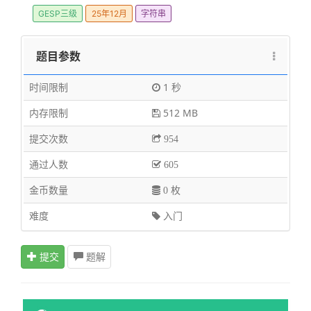
GESP三级
25年12月
字符串
题目参数
时间限制
1 秒
内存限制
512 MB
提交次数
954
通过人数
605
金币数量
0 枚
难度
入门
提交
题解