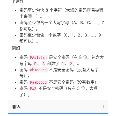
下条件：
8
8
密码至少包含
个字符（太短的密码容易被猜
出来哦！）。
密码至少包含一个大写字母（A、B、C、...、Z
都可以）。
密码至少包含一个数字（0、1、2、3、...、9
都可以）。
例如：
8
8
密码
是安全密码（有
位、包含大
PAs1s2an
写字母
、
和数字
、
）。
P
A
1
2
密码
不是安全密码（没有大写字
ab1da3cd
母）。
密码
不是安全密码（没有数字）。
Paabdbcd
3
3
密码
不是安全密码（只有
位，太短
Pa2
了）。
输入