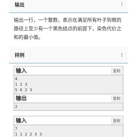
输出
输出一行，一个整数，表示在满足所有叶子到根的
路径上至少有一个黑色结点的前提下，染色代价之
和的最小值。
样例
输入
复制
4

1 2 3

5 6 2 3
输出
复制
2
输入
复制
7

1 1 2 2 3 3
