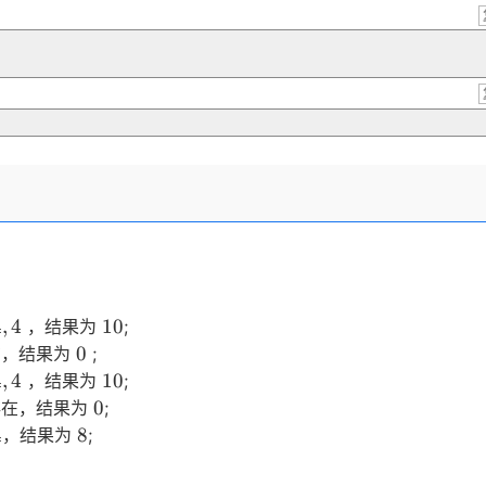
4,4}
10
4
,
4
10
，结果为
;
0
0
在，结果为
;
4,4}
10
4
,
4
10
，结果为
;
0
0
存在，结果为
;
,4}
8
4
8
，结果为
;