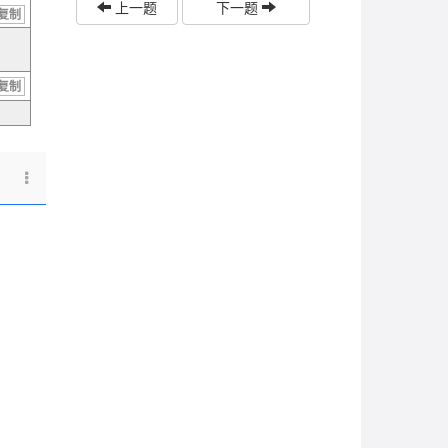
上一题
下一题
复制
复制