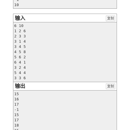
10
输入
复制
6 10

1 2 6

2 3 3

3 1 4

3 4 5

4 5 8

5 6 2

6 4 1

3 2 4

5 4 4

3 3 6
输出
复制
15

16

17

-1

15

17

18
