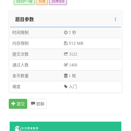
GESP一级
分支
25年9月
题目参数
时间限制
1 秒
内存限制
512 MB
提交次数
3122
通过人数
1468
金币数量
1 枚
难度
入门
提交
题解