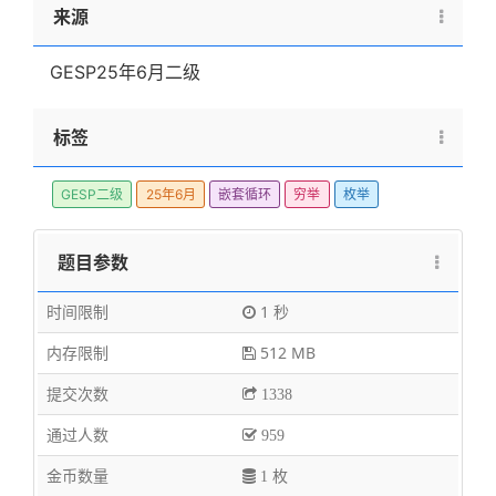
来源
GESP25年6月二级
标签
GESP二级
25年6月
嵌套循环
穷举
枚举
题目参数
时间限制
1 秒
内存限制
512 MB
提交次数
1338
通过人数
959
金币数量
1 枚