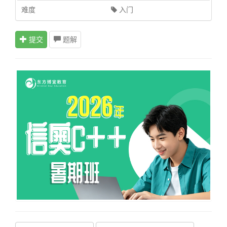
难度
入门
提交
题解