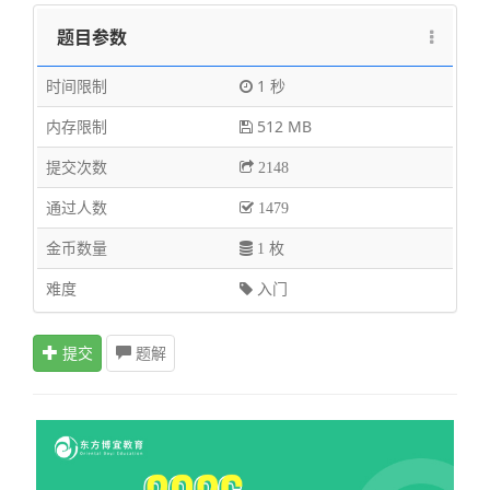
题目参数
时间限制
1 秒
内存限制
512 MB
提交次数
2148
通过人数
1479
金币数量
1 枚
难度
入门
提交
题解