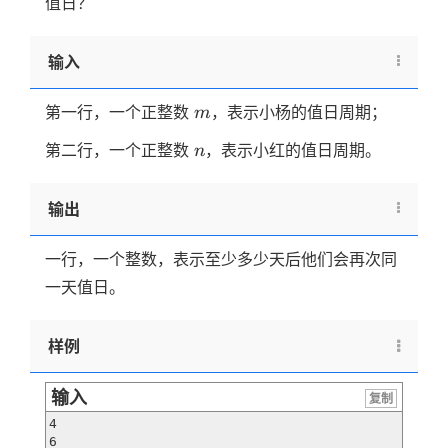
值日？
输入
m
第一行，一个正整数
，表示小杨的值日周期；
m
n
第二行，一个正整数
，表示小红的值日周期。
n
输出
一行，一个整数，表示至少多少天后他们会再次同
一天值日。
样例
输入
复制
4

6