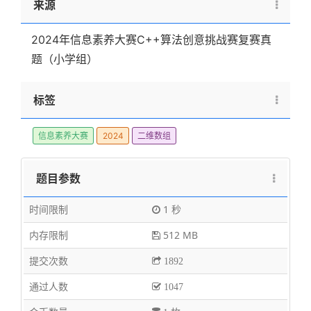
来源
\le
100
2024年信息素养大赛C++算法创意挑战赛复赛真
题（小学组）
标签
信息素养大赛
2024
二维数组
题目参数
时间限制
1 秒
内存限制
512 MB
提交次数
1892
通过人数
1047