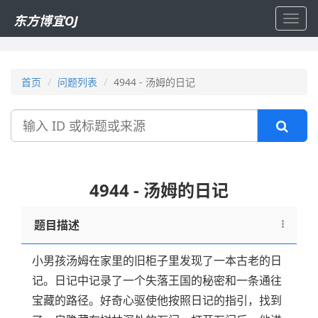
东方博宜OJ
Toggl
navig
首页
问题列表
4944 - 汤姆的日记
搜
索
4944 - 汤姆的日记
题目描述
小男孩汤姆在家里的旧柜子里发现了一本古老的日
记。日记中记录了一个失落王国的秘密和一条通往
宝藏的路径。好奇心驱使他按照日记的指引，找到