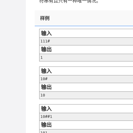
符串有且只有一种唯一情况。
样例
输入
111#
输出
1
输入
10#
输出
10
输入
10##1
输出
101