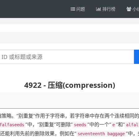
问题
排行榜
小
4922 - 压缩(compression)
压缩策略。“别重复”作用于字符串，若字符串中存在两个连续相同
”中，“别重复”可删除“
”中的一个“
”和“
falfaseeds
seeds
e
alfal
复”还能利用先前的删除效果，例如在“
”中，
seventeenth baggage