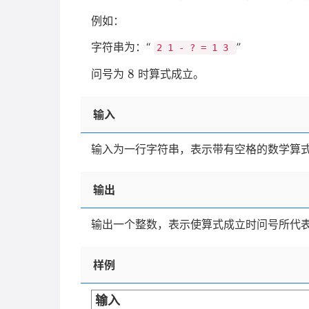
例如：
字符串为：“
”
2 1 - ? = 1 3
8
8
问号为
时算式成立。
输入
输入为一行字符串，表示带有空格的数学算
输出
输出一个整数，表示使算式成立时问号所代
样例
输入