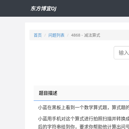
东方博宜OJ
首页
问题列表
4868 - 减法算式
搜
索
题目描述
小蓝在黑板上看到一个数学算式题，算式题的
小蓝用手机对这个算式进行拍照扫描并转换
后的字符串给到你，要求你帮助他计算出问