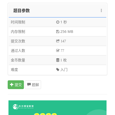
题目参数
时间限制
1 秒
内存限制
256 MB
提交次数
147
通过人数
77
金币数量
1 枚
难度
入门
提交
题解