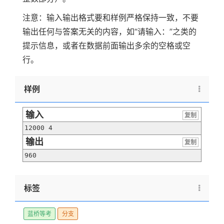
注意：输入输出格式要和样例严格保持一致，不要
输出任何与答案无关的内容，如“请输入：”之类的
提示信息，或者在数据前面输出多余的空格或空
行。
样例
输入
复制
12000 4
输出
复制
960
标签
蓝桥等考
分支