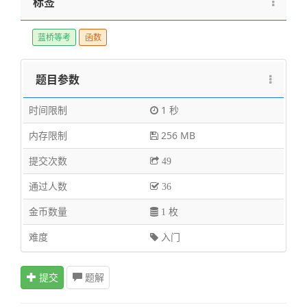
标签
蓝桥等考
函数
题目参数
时间限制
1 秒
内存限制
256 MB
提交次数
49
通过人数
36
金币数量
1 枚
难度
入门
提交
题解