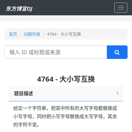
东方博宜OJ
Toggl
navig
首页
问题列表
4764 - 大小写互换
搜
索
4764 - 大小写互换
题目描述
给定一个字符串，把其中所有的大写字母都替换成
小写字母，同时把小写字母替换成大写字母，其余
的字符不变。