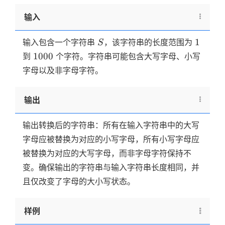
输入
S
1
1
输入包含一个字符串
，该字符串的长度范围为
S
1000
1000
到
个字符。字符串可能包含大写字母、小写
字母以及非字母字符。
输出
输出转换后的字符串：所有在输入字符串中的大写
字母应被替换为对应的小写字母，所有小写字母应
被替换为对应的大写字母，而非字母字符保持不
变。确保输出的字符串与输入字符串长度相同，并
且仅改变了字母的大小写状态。
样例