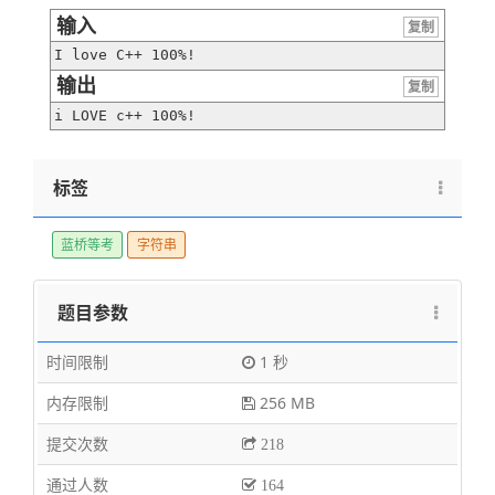
输入
复制
I love C++ 100%!
输出
复制
i LOVE c++ 100%!
标签
蓝桥等考
字符串
题目参数
时间限制
1 秒
内存限制
256 MB
提交次数
218
通过人数
164