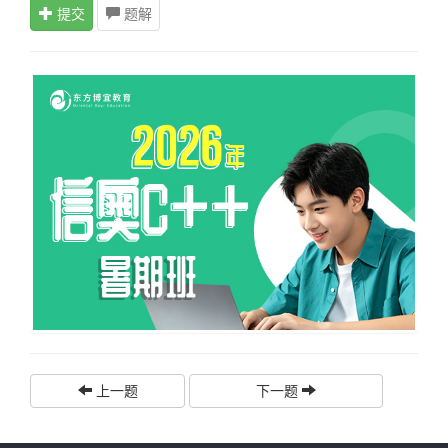
提交
题解
上一题
下一题