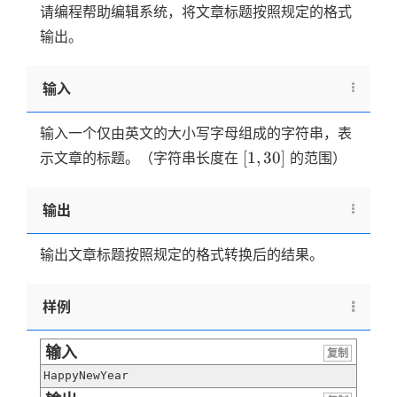
请编程帮助编辑系统，将文章标题按照规定的格式
输出。
输入
输入一个仅由英文的大小写字母组成的字符串，表
[1,
[
1
,
30
]
示文章的标题。（字符串长度在
的范围）
30]
输出
输出文章标题按照规定的格式转换后的结果。
样例
输入
复制
HappyNewYear