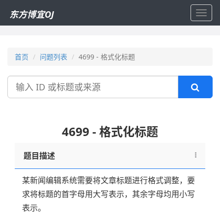
东方博宜OJ
Toggl
navig
首页
问题列表
4699 - 格式化标题
搜
索
4699 - 格式化标题
题目描述
某新闻编辑系统需要将文章标题进行格式调整，要
求将标题的首字母用大写表示，其余字母均用小写
表示。