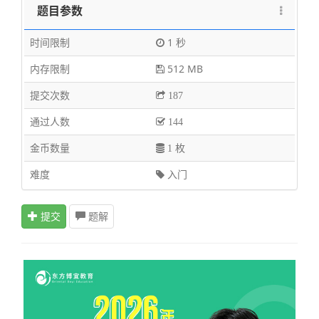
题目参数
时间限制
1 秒
内存限制
512 MB
提交次数
187
通过人数
144
金币数量
1 枚
难度
入门
提交
题解