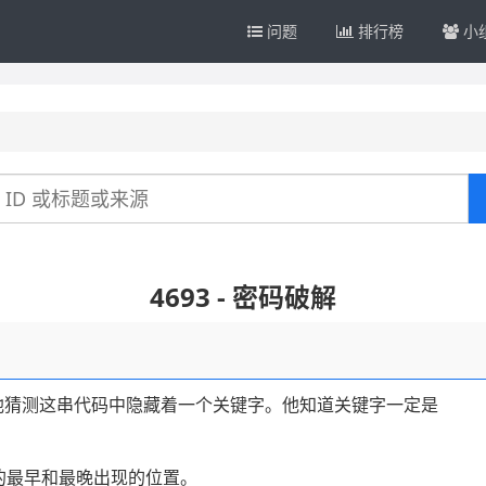
问题
排行榜
小
4693 - 密码破解
他猜测这串代码中隐藏着一个关键字。他知道关键字一定是
的最早和最晚出现的位置。