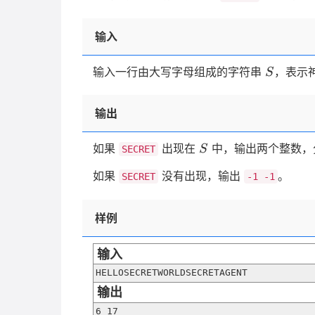
输入
S
输入一行由大写字母组成的字符串
，表示
S
输出
S
如果
出现在
中，输出两个整数，
S
SECRET
如果
没有出现，输出
。
SECRET
-1 -1
样例
输入
HELLOSECRETWORLDSECRETAGENT
输出
6 17