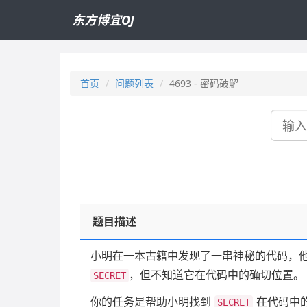
东方博宜OJ
首页
问题列表
4693 - 密码破解
搜
索
题目描述
小明在一本古籍中发现了一串神秘的代码，
，但不知道它在代码中的确切位置。
SECRET
你的任务是帮助小明找到
在代码中
SECRET