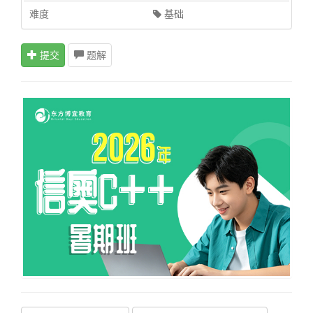
难度
基础
提交
题解