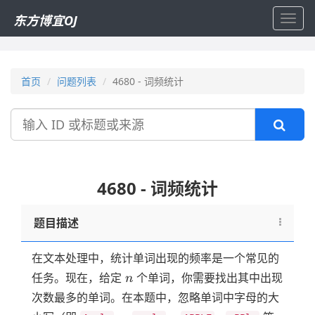
东方博宜OJ
Toggl
navig
首页
问题列表
4680 - 词频统计
搜
索
4680 - 词频统计
题目描述
在文本处理中，统计单词出现的频率是一个常见的
n
任务。现在，给定
个单词，你需要找出其中出现
n
次数最多的单词。在本题中，忽略单词中字母的大