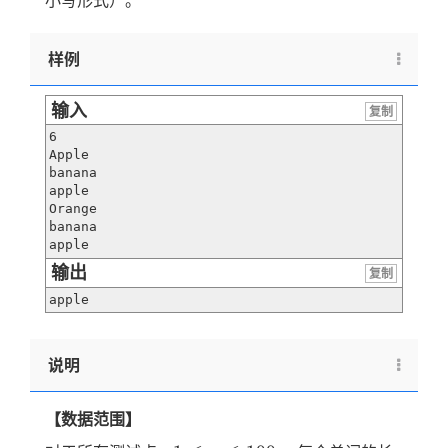
小写形式）。
样例
输入
复制
6

Apple

banana

apple

Orange

banana

apple
输出
复制
apple
说明
【数据范围】