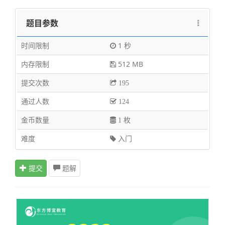
题目参数
时间限制
1 秒
内存限制
512 MB
提交次数
195
通过人数
124
金币数量
1 枚
难度
入门
提交
题解