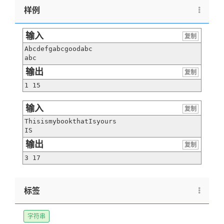
样例
输入
复制
Abcdefgabcgoodabc

abc
输出
复制
1 15
输入
复制
ThisismybookthatIsyours

IS
输出
复制
3 17
标签
字符串