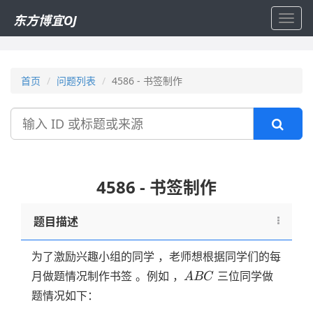
东方博宜OJ
Toggl
navig
首页
问题列表
4586 - 书签制作
搜
索
4586 - 书签制作
题目描述
为了激励兴趣小组的同学 ，老师想根据同学们的每
ABC
月做题情况制作书签 。例如 ，
三位同学做
A
BC
题情况如下：