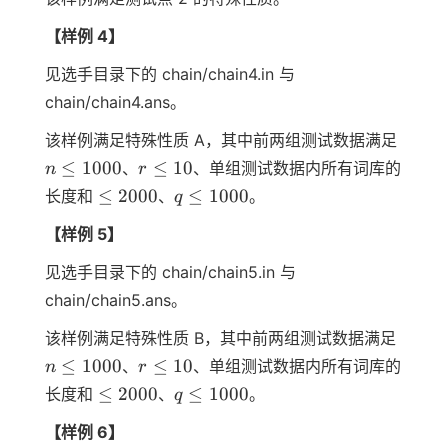
【样例 4】
见选手目录下的 chain/chain4.in 与
chain/chain4.ans。
n
该样例满足特殊性质 A，其中前两组测试数据满足
\leq
r
≤
1000
≤
10
、
、单组测试数据内所有词库的
n
r
1000
\leq
\leq
q
≤
2000
≤
1000
长度和
、
。
q
10
2000
\leq
【样例 5】
1000
见选手目录下的 chain/chain5.in 与
chain/chain5.ans。
n
该样例满足特殊性质 B，其中前两组测试数据满足
\leq
r
≤
1000
≤
10
、
、单组测试数据内所有词库的
n
r
1000
\leq
\leq
q
≤
2000
≤
1000
长度和
、
。
q
10
2000
\leq
【样例 6】
1000