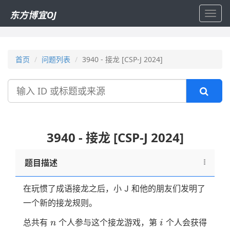
东方博宜OJ
Toggl
navig
首页
问题列表
3940 - 接龙 [CSP-J 2024]
搜
索
3940 - 接龙 [CSP-J 2024]
题目描述
在玩惯了成语接龙之后，小 J 和他的朋友们发明了
一个新的接龙规则。
n
i
总共有
个人参与这个接龙游戏，第
个人会获得
n
i