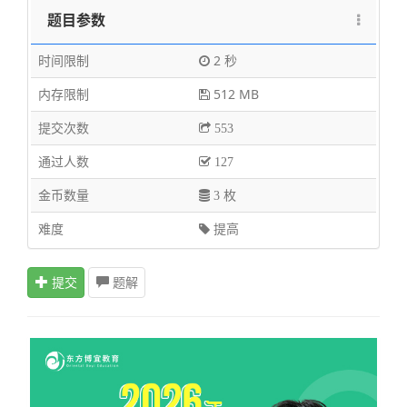
题目参数
时间限制
2 秒
内存限制
512 MB
提交次数
553
通过人数
127
金币数量
3 枚
难度
提高
提交
题解