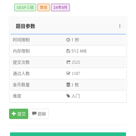
GESP三级
数组
24年9月
题目参数
时间限制
1 秒
内存限制
512 MB
提交次数
2525
通过人数
1187
金币数量
1 枚
难度
入门
提交
题解