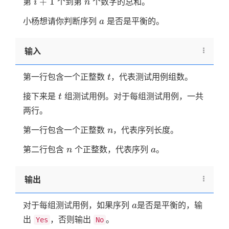
i+1
n
+
1
第
个到第
个数字的总和。
i
n
\lt
n )
a
小杨想请你判断序列
是否是平衡的。
a
输入
t
第一行包含一个正整数
，代表测试用例组数。
t
t
接下来是
组测试用例。对于每组测试用例，一共
t
两行。
n
第一行包含一个正整数
，代表序列长度。
n
n
a
第二行包含
个正整数，代表序列
。
n
a
输出
a
对于每组测试用例，如果序列
是否是平衡的，输
a
出
，否则输出
。
Yes
No