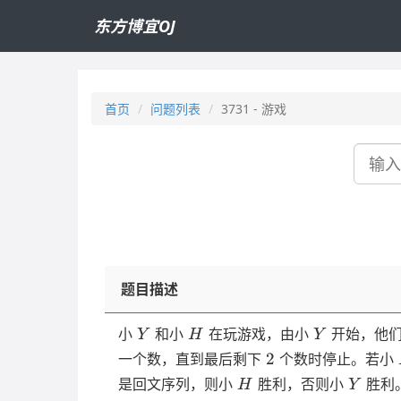
东方博宜OJ
首页
问题列表
3731 - 游戏
搜
索
题目描述
Y
H
Y
小
和小
在玩游戏，由小
开始，他
Y
H
Y
2
2
一个数，直到最后剩下
个数时停止。若小
H
Y
是回文序列，则小
胜利，否则小
胜利
H
Y