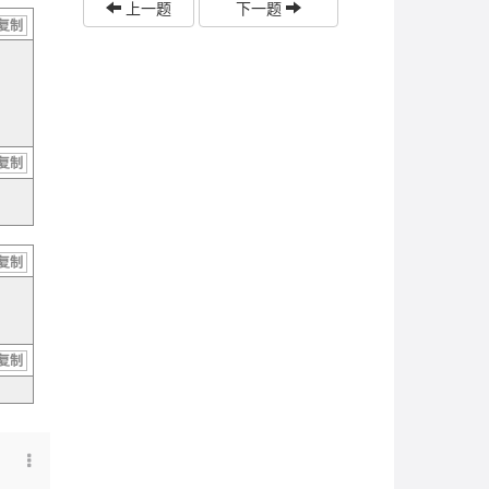
上一题
下一题
复制
复制
复制
复制