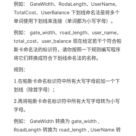
例如： GateWidth、RodaLength、UserName、
TotalCost、UserBalance 下划线命名法是将多个
单词使用下划线来连接（单词都为小写字母）。
例如： gate_width、road_length、user_name、
total_cost、user_balance 现在给定若干个符合帕
斯卡命名法的标识符，请你按照一下规则编写程序
将它们转换成符合下划线命名法的名称。
规则：
1
1
.在帕斯卡命名标识符中所有大写字母前加一个下
划线（除首字母）；
2
2
.再将帕斯卡命名标识符中所有大写字母转为小写
字母。
例如： GateWidth 转换为 gate_width ,
RoadLength 转换为 road_length , UserName 转