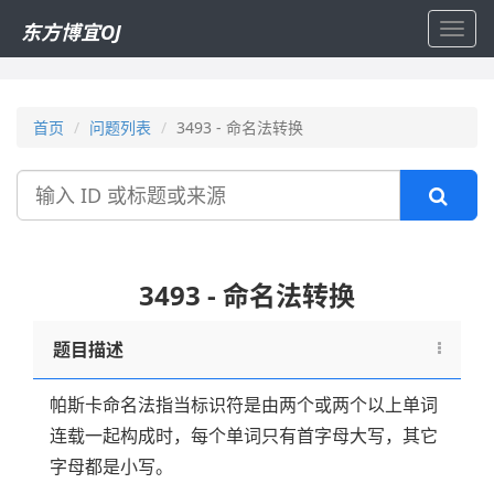
东方博宜OJ
Toggl
navig
首页
问题列表
3493 - 命名法转换
搜
索
3493 - 命名法转换
题目描述
帕斯卡命名法指当标识符是由两个或两个以上单词
连载一起构成时，每个单词只有首字母大写，其它
字母都是小写。