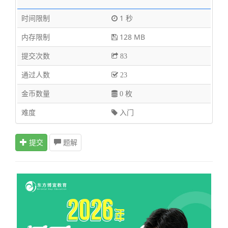
时间限制
1 秒
内存限制
128 MB
提交次数
83
通过人数
23
金币数量
0 枚
难度
入门
提交
题解