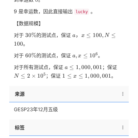
9
9
是幸运数，因此直接输出
。
lucky
【数据规模】
30
a，
30%
，
≤
100
,
≤
对于
的测试点，保证
a
x
N
\%
x
100
。
\leq
60
a,x
6
60%
100,
,
≤
1
0
对于
的测试点，保证
。
a
x
\%
\leq
N
a \leq
N \leq
≤
1
,
000
,
001
对于所有测试点，保证
；保证
a
10^6
\leq
1,000,001
2
1 \leq x
5
≤
2
×
1
0
1
≤
≤
1
,
000
,
001
；保证
。
N
100
x
\times
\leq
10^5
1,000,001
来源
GESP23年12月五级
标签