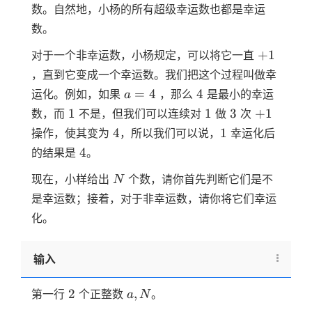
数。自然地，小杨的所有超级幸运数也都是幸运
数。
+1
+
1
对于一个非幸运数，小杨规定，可以将它一直
，直到它变成一个幸运数。我们把这个过程叫做幸
a
4
=
4
4
运化。例如，如果
，那么
是最小的幸运
a
=
1
1
3
+1
1
1
3
+
1
数，而
不是，但我们可以连续对
做
次
4
4
1
4
1
操作，使其变为
，所以我们可以说，
幸运化后
4
4
的结果是
。
N
现在，小样给出
个数，请你首先判断它们是不
N
是幸运数；接着，对于非幸运数，请你将它们幸运
化。
输入
2
a,N
2
,
第一行
个正整数
。
a
N