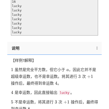
16

lucky

lucky

lucky

lucky

lucky

lucky

lucky
说明
【样例1解释】
1
a
1
虽然是完全平方数，但它小于
，因此它并不是
a
3
+1
3
+
1
超级幸运数，也不是幸运数。将其进行
次
4
4
操作后，最终得到幸运数
。
4
4
是幸运数，因此直接输出
。
lucky
5
3
+1
5
3
+
1
不是幸运数，将其进行
次
操作后，最终得
8
8
到幸运数
。