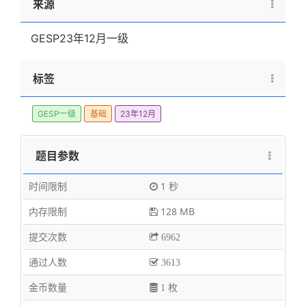
来源
GESP23年12月一级
标签
GESP一级
基础
23年12月
题目参数
时间限制
1 秒
内存限制
128 MB
提交次数
6962
通过人数
3613
金币数量
1 枚