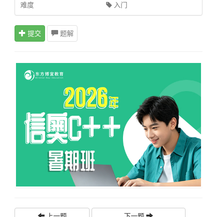
难度
入门
提交
题解
上一题
下一题