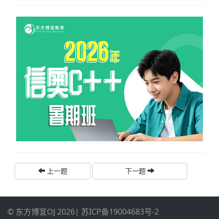
上一题
下一题
© 东方博宜OJ 2026
|
苏ICP备19004683号-2