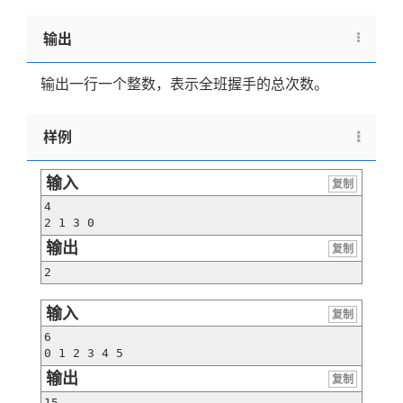
输出
输出一行一个整数，表示全班握手的总次数。
样例
输入
复制
4

2 1 3 0
输出
复制
2
输入
复制
6

0 1 2 3 4 5
输出
复制
15