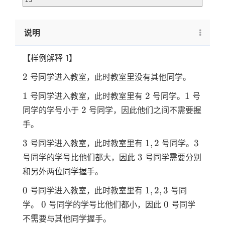
说明
【样例解释 1】
2
2
号同学进入教室，此时教室里没有其他同学。
1
2
1
1
2
1
号同学进入教室，此时教室里有
号同学。
号
2
2
同学的学号小于
号同学，因此他们之间不需要握
手。
3
1,2
3
3
1
,
2
3
号同学进入教室，此时教室里有
号同学。
3
3
号同学的学号比他们都大，因此
号同学需要分别
和另外两位同学握手。
0
1,2,3
0
1
,
2
,
3
号同学进入教室，此时教室里有
号同
0
0
0
0
学。
号同学的学号比他们都小，因此
号同学
不需要与其他同学握手。