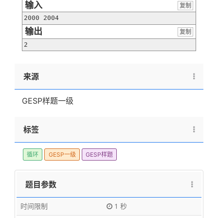
输入
复制
2000 2004
输出
复制
2
来源
GESP样题一级
标签
循环
GESP一级
GESP样题
题目参数
时间限制
1 秒