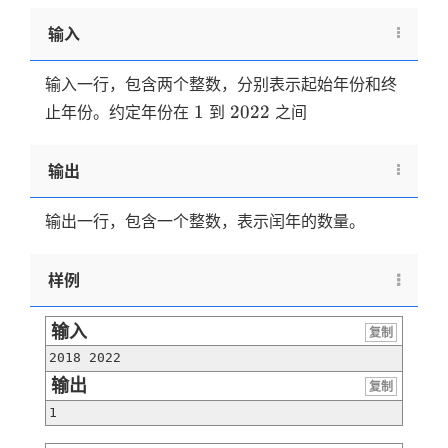
输入
输入一行，包含两个整数，分别表示起始年份和终
1
2022
1
2022
止年份。约定年份在
到
之间
输出
输出一行，包含一个整数，表示闰年的数量。
样例
输入
复制
2018 2022
输出
复制
1