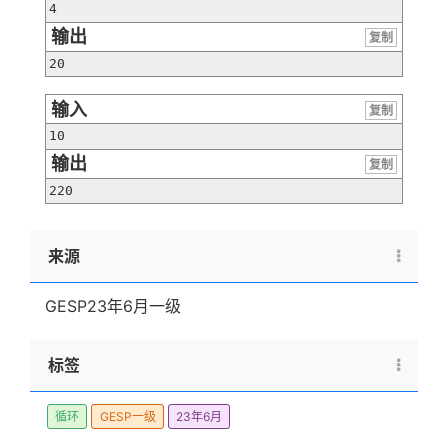
4
输出
复制
20
输入
复制
10
输出
复制
220
来源
GESP23年6月一级
标签
循环
GESP一级
23年6月