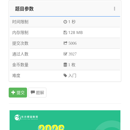
题目参数
时间限制
1 秒
内存限制
128 MB
提交次数
5006
通过人数
3927
金币数量
1 枚
难度
入门
提交
题解