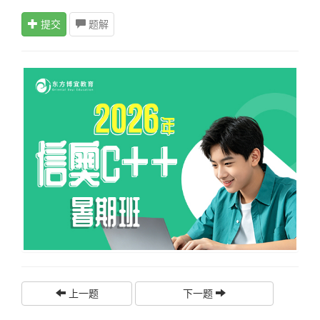
提交
题解
上一题
下一题