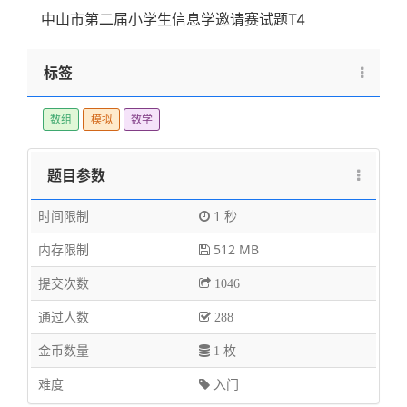
100
中山市第二届小学生信息学邀请赛试题T4
标签
数组
模拟
数学
题目参数
时间限制
1 秒
内存限制
512 MB
提交次数
1046
通过人数
288
金币数量
1 枚
难度
入门