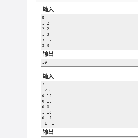
输入
5

1 2

2 2

1 3

3 -2

3 3
输出
10
输入
7

12 0

0 19

0 15

0 0

1 10

0 -1

-1 -1
输出