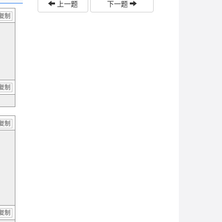
上一题
下一题
复制
复制
复制
复制