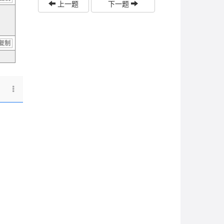
上一题
下一题
复制