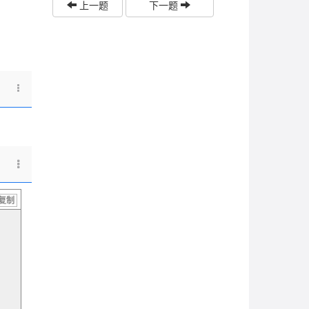
上一题
下一题
复制