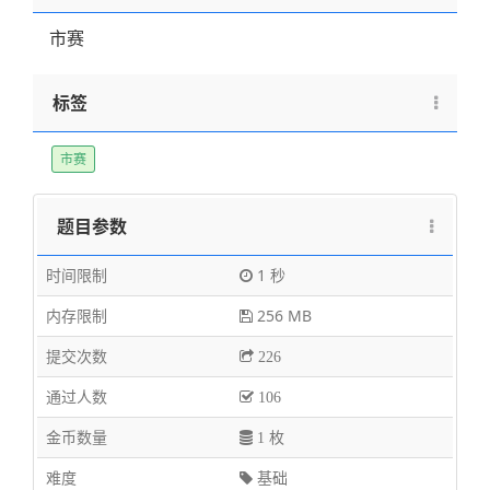
市赛
标签
市赛
题目参数
时间限制
1 秒
内存限制
256 MB
提交次数
226
通过人数
106
金币数量
1 枚
难度
基础