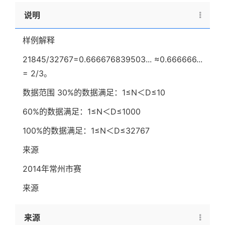
说明
样例解释
21845/32767=0.666676839503... ≈0.666666...
= 2/3。
数据范围 30%的数据满足：1≤N＜D≤10
60%的数据满足：1≤N＜D≤1000
100%的数据满足：1≤N＜D≤32767
来源
2014年常州市赛
来源
来源