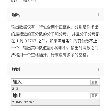
的分子和分母。
输出
输出数据仅有一行包含两个正整数，分别是你求出
的最接近的真分数的分子和分母， 并且分子分母都
在 1 到 32767 之间。如果满足条件的真分数不止
一个，输出其中数值最小的那个。输出时两数之间
严格用一个空格隔开，行末没有多余的空格。
样例
输入
复制
2 3
输出
复制
21845 32767