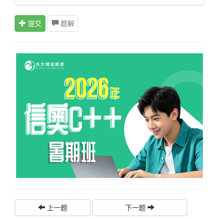
提交
题解
上一题
下一题