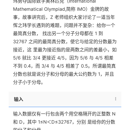
玮勇夺国际数学奥林匹克（International
Mathematical Olympiad,简称 IMO）金牌的故
事，故事讲完后，Z 老师组织大家讨论了一道当年
恽之玮学长遇到的难题，问题并不复杂：给你一个
最简真分数， 找出另一个分子分母都在 1 到
32767 之间的最简真分数，使它与给定的分数最为
接近，这 里最为接近指的是两数之间的差最小，如
5/6 就比 3/4 更接近 4/5，因为 5/6 与 4/5 相差
不到 0.4，而 3/4 与 4/5 相差了 0.5。所谓最简真
分数也就是说分子和分母的最大公约数为 1，并且
分子小于分母。
输入
输入数据仅有一行包含两个用空格隔开的正整数 N
和 D，其中 1≤N＜D≤32767，分别 是给你的分数