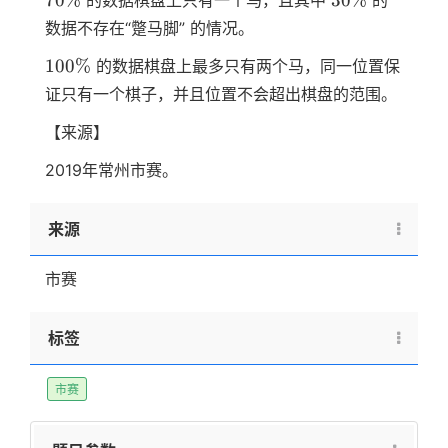
数据不存在“蹩马脚” 的情况。
100\%
100%
的数据棋盘上最多只有两个马，同一位置保
证只有一个棋子，并且位置不会超出棋盘的范围。
【来源】
2019年常州市赛。
来源
市赛
标签
市赛