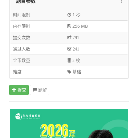
题目参数
时间限制
1 秒
内存限制
256 MB
提交次数
791
通过人数
241
金币数量
2 枚
难度
基础
提交
题解