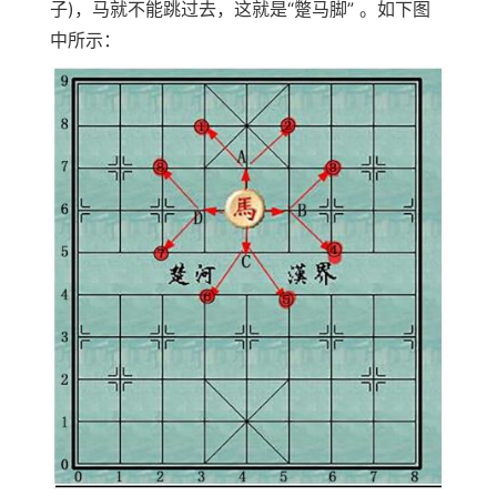
子)，马就不能跳过去，这就是“蹩马脚” 。如下图
中所示：