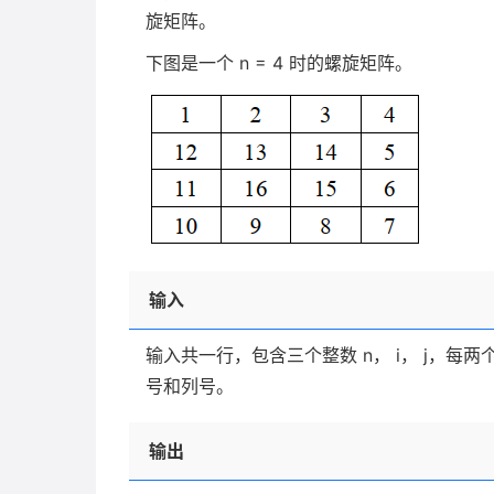
旋矩阵。
下图是一个
n
= 4
时的螺旋矩阵。
输入
输入共一行，包含三个整数
n
，
i
，
j
，每两
号和列号。
输出