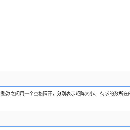
个整数之间用一个空格隔开，分别表示矩阵大小、 待求的数所在