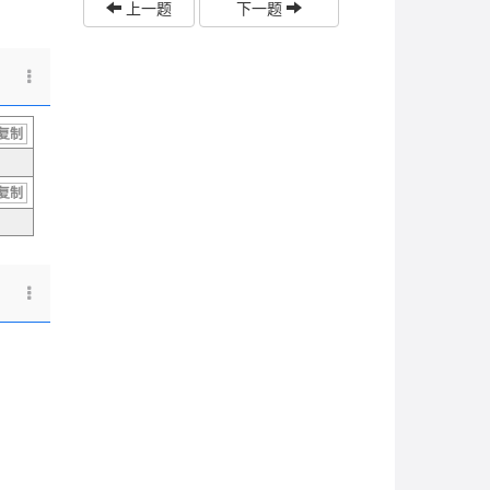
上一题
下一题
复制
复制