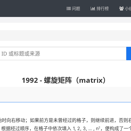
问题
排行榜
小
1992 - 螺旋矩阵（matrix）
：
始时向右移动；如果前方是未曾经过的格子，则继续前进，否则
。根据经过顺序，在格子中依次填入
1, 2, 3, ... ,
n
，便构成了一
2