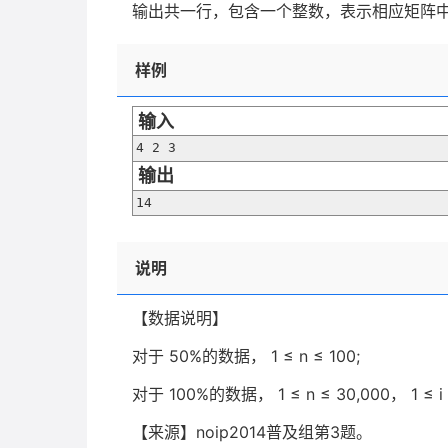
输出共一行，包含一个整数，表示相应矩阵
样例
输入
4 2 3
输出
14
说明
【数据说明】
对于
50%
的数据，
1
≤
n
≤
100;
对于
100%
的数据，
1
≤
n
≤
30,000
，
1
≤
i
【来源】noip2014普及组第3题。