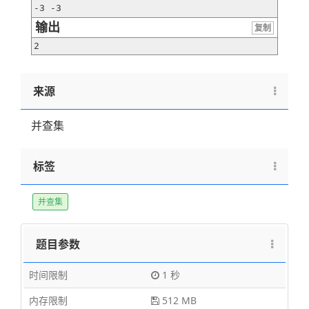
-3 -3
输出
复制
2
来源
并查集
标签
并查集
题目参数
时间限制
1 秒
内存限制
512 MB