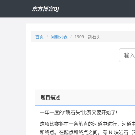
东方博宜OJ
首页
问题列表
1909 - 跳石头
搜
索
题目描述
一年一度的“跳石头”比赛又要开始了!
这项比赛将在一条笔直的河道中进行，河道
和终点。在起点和终点之间，有 N 块岩石