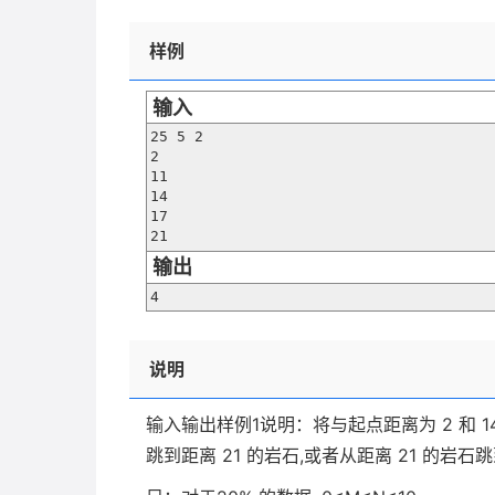
样例
输入
25 5 2

2

11

14

17

21
输出
4
说明
输入输出样例1说明：将与起点距离为 2 和 1
跳到距离 21 的岩石,或者从距离 21 的岩石