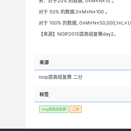
另：对于20% 的数据, 0≤M≤N≤10 。
对于 50% 的数据,0≤M≤N≤100 。
对于 100% 的数据, 0≤M≤N≤50,000,1≤L≤1,
【来源】NOIP2015提高组复赛day2。
来源
noip提高组复赛 二分
标签
noip提高组复赛
二分