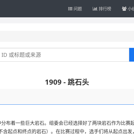
问题
排行榜
小
1909 - 跳石头
中分布着一些巨大岩石。组委会已经选择好了两块岩石作为比赛
（不含起点和终点的岩石）。在比赛过程中，选手们将从起点出发