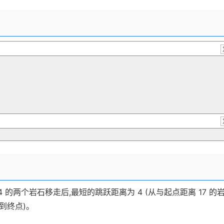
4 的两个岩石移走后,最短的跳跃距离为 4 (从与起点距离 17 的
跳到终点)。