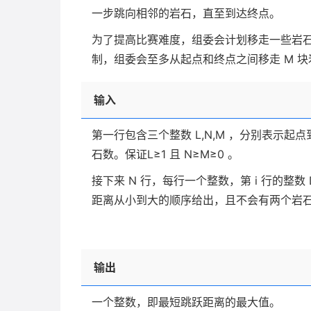
一步跳向相邻的岩石，直至到达终点。
为了提高比赛难度，组委会计划移走一些岩
制，组委会至多从起点和终点之间移走 M 
输入
第一行包含三个整数 L,N,M ，分别表示
石数。保证L≥1 且 N≥M≥0 。
接下来 N 行，每行一个整数，第 i 行的整数 D
距离从小到大的顺序给出，且不会有两个岩
输出
一个整数，即最短跳跃距离的最大值。