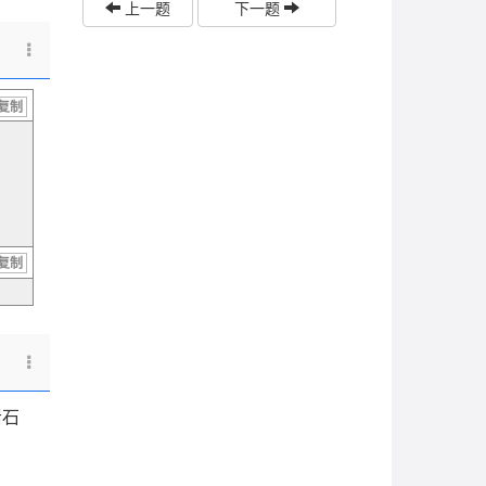
上一题
下一题
复制
复制
岩石