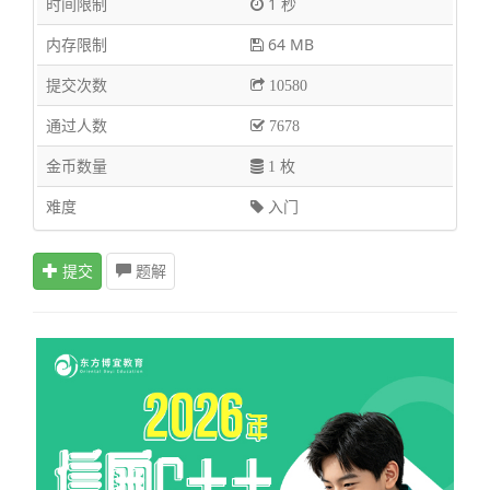
时间限制
1 秒
内存限制
64 MB
提交次数
10580
通过人数
7678
金币数量
1 枚
难度
入门
提交
题解