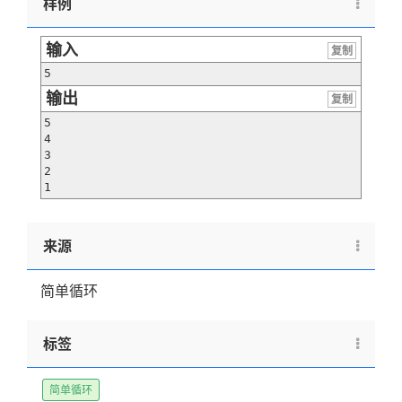
样例
输入
复制
5
输出
复制
5

4

3

2

1
来源
简单循环
标签
简单循环