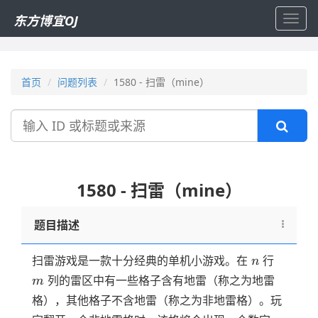
东方博宜OJ
Toggl
navig
首页
问题列表
1580 - 扫雷（mine）
搜
索
1580 - 扫雷（mine）
题目描述
n
m
扫雷游戏是一款十分经典的单机小游戏。在
行
n
列的雷区中有一些格子含有地雷（称之为地雷
m
格），其他格子不含地雷（称之为非地雷格）。玩