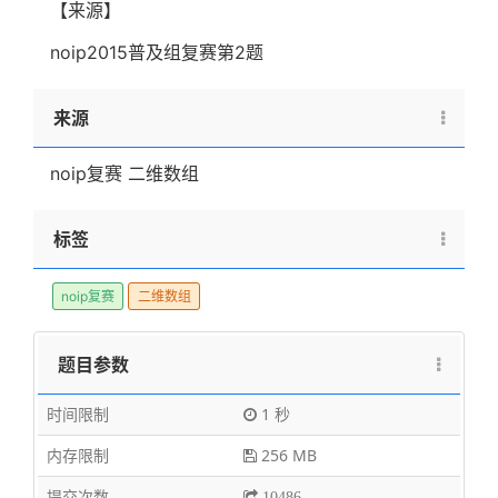
【来源】
noip2015普及组复赛第2题
来源
noip复赛 二维数组
标签
noip复赛
二维数组
题目参数
时间限制
1 秒
内存限制
256 MB
提交次数
10486