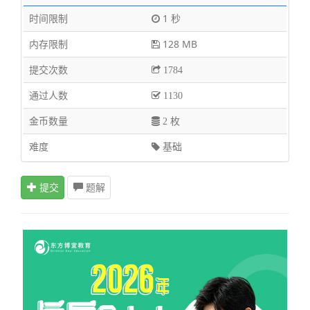
时间限制
1 秒
内存限制
128 MB
提交次数
1784
通过人数
1130
金币数量
2 枚
难度
基础
提交
题解