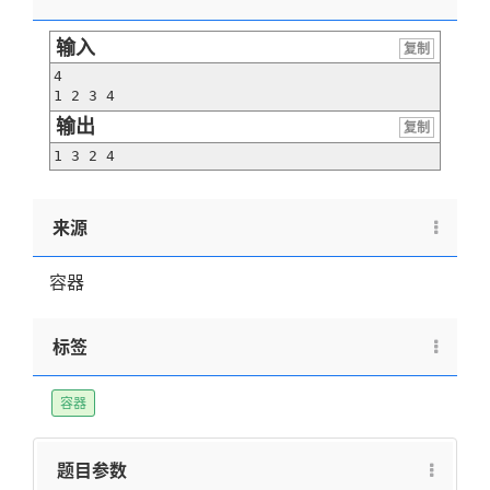
输入
复制
4

1 2 3 4
输出
复制
1 3 2 4
来源
容器
标签
容器
题目参数