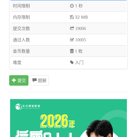
时间限制
1 秒
内存限制
32 MB
提交次数
19006
通过人数
10005
金币数量
1 枚
难度
入门
提交
题解