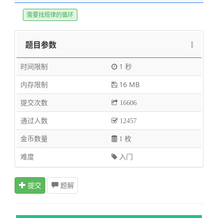
需要找规律的循环
题目参数
时间限制
1 秒
内存限制
16 MB
提交次数
16606
通过人数
12457
金币数量
1 枚
难度
入门
提交
题解