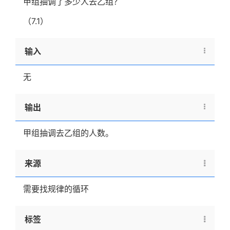
甲组抽调了多少人去乙组？
（7.1）
输入
无
输出
甲组抽调去乙组的人数。
来源
需要找规律的循环
标签