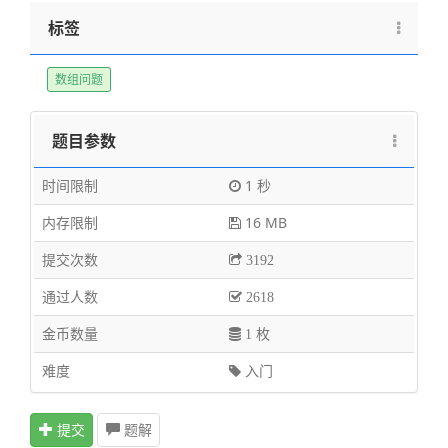
标签
数组问题
题目参数
时间限制
1 秒
内存限制
16 MB
提交次数
3192
通过人数
2618
金币数量
1 枚
难度
入门
提交
题解