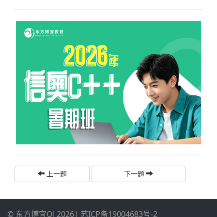
上一题
下一题
© 东方博宜OJ 2026
|
苏ICP备19004683号-2