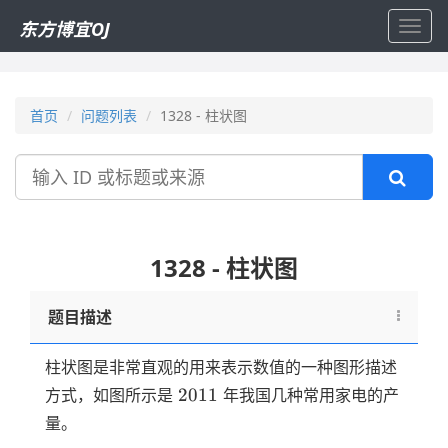
东方博宜OJ
Toggl
navig
首页
问题列表
1328 - 柱状图
搜
索
1328 - 柱状图
题目描述
柱状图是非常直观的用来表示数值的一种图形描述
2011
2011
方式，如图所示是
年我国几种常用家电的产
量。