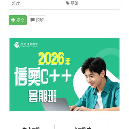
难度
基础
提交
题解
上一题
下一题