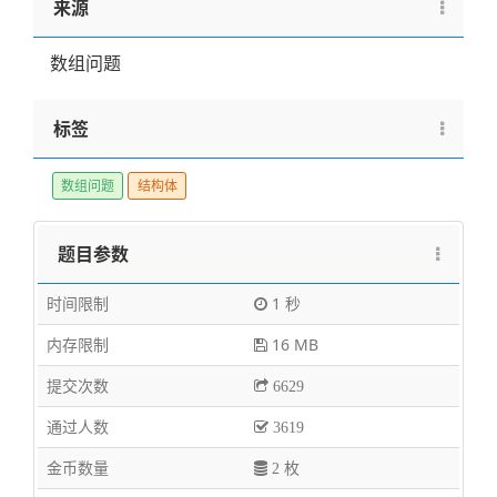
来源
数组问题
标签
数组问题
结构体
题目参数
时间限制
1 秒
内存限制
16 MB
提交次数
6629
通过人数
3619
金币数量
2 枚