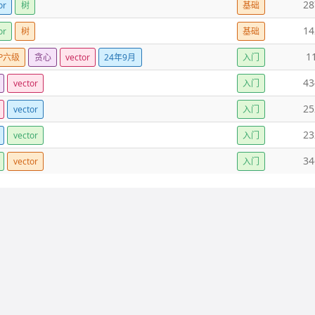
28
or
树
基础
14
or
树
基础
1
SP六级
贪心
vector
24年9月
入门
43
vector
入门
25
vector
入门
23
vector
入门
34
vector
入门