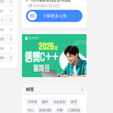
7月月赛获奖线及证书领取
75
2026年07月16日
27
了解更多公告
11
43
20
24
68
标签
字符串
循环
动态规划
数学
贪心
数组问题
市赛
二维数组