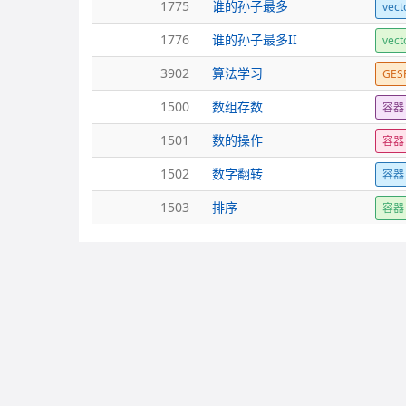
1775
谁的孙子最多
vect
1776
谁的孙子最多II
vect
3902
算法学习
GE
1500
数组存数
容器
1501
数的操作
容器
1502
数字翻转
容器
1503
排序
容器