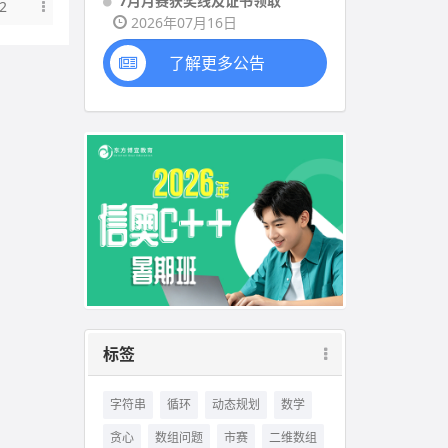
7月月赛获奖线及证书领取
2
2026年07月16日
了解更多公告
标签
字符串
循环
动态规划
数学
贪心
数组问题
市赛
二维数组